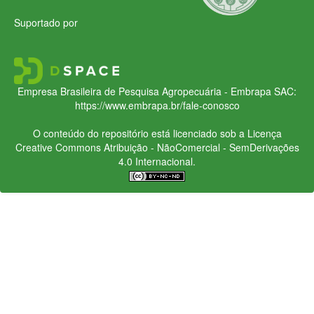
Suportado por
Empresa Brasileira de Pesquisa Agropecuária - Embrapa
SAC:
https://www.embrapa.br/fale-conosco
O conteúdo do repositório está licenciado sob a Licença
Creative Commons
Atribuição - NãoComercial - SemDerivações
4.0 Internacional.