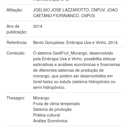
Afiliação:
JOELSIO JOSE LAZZAROTTO, CNPUV; JOAO
CAETANO FIORAVANCO, CNPUV.
Ano de
2014
publicação:
Referência:
Bento Gonçalves: Embrapa Uva e Vinho, 2014.
Conteúdo:
O sistema GestFrut_Morango, desenvolvido
pela Embrapa Uva e Vinho, possibilita efetuar
estimativas e análises econômicas e financeiras
de diferentes sistemas de produção de
morango, que podem ser desenvolvidos em
túnel baixo ou estufa (sistema hidropônico ou
semi-hidropônico.
Thesagro:
Morango
Fruta de clima temperado
Sistema de produção
Prática cultural
Análise Econômica