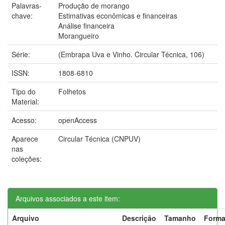
Palavras-
Produção de morango
chave:
Estimativas econômicas e financeiras
Análise financeira
Morangueiro
Série:
(Embrapa Uva e Vinho. Circular Técnica, 106)
ISSN:
1808-6810
Tipo do
Folhetos
Material:
Acesso:
openAccess
Aparece
Circular Técnica (CNPUV)
nas
coleções:
Arquivos associados a este item:
Arquivo
Descrição
Tamanho
Forma