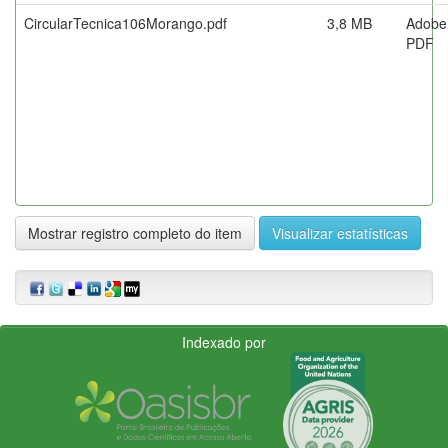
CircularTecnica106Morango.pdf
3,8 MB
Adobe
PDF
Mostrar registro completo do item
Visualizar estatísticas
Indexado por