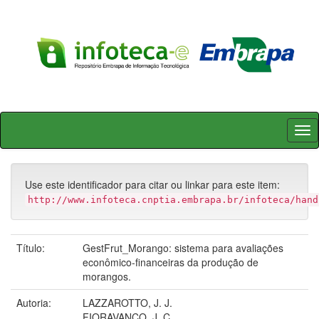
Skip
navigation
Use este identificador para citar ou linkar para este item:
http://www.infoteca.cnptia.embrapa.br/infoteca/hand
Título:
GestFrut_Morango: sistema para avaliações
econômico-financeiras da produção de
morangos.
Autoria:
LAZZAROTTO, J. J.
FIORAVANÇO, J. C.