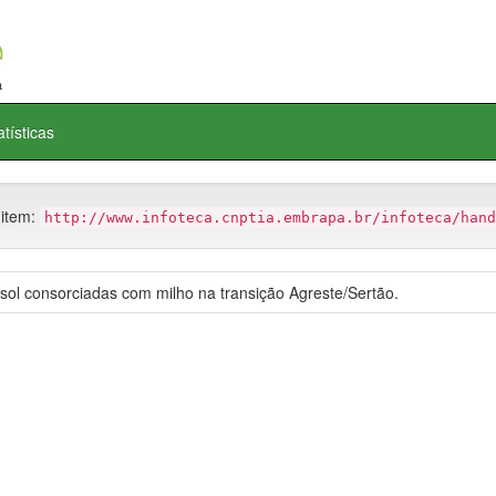
atísticas
 item:
http://www.infoteca.cnptia.embrapa.br/infoteca/hand
sol consorciadas com milho na transição Agreste/Sertão.