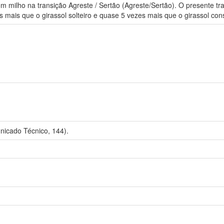
om milho na transição Agreste / Sertão (Agreste/Sertão). O presente tr
 mais que o girassol solteiro e quase 5 vezes mais que o girassol con
nicado Técnico, 144).