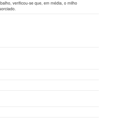
abalho, verificou-se que, em média, o milho
sorciado.