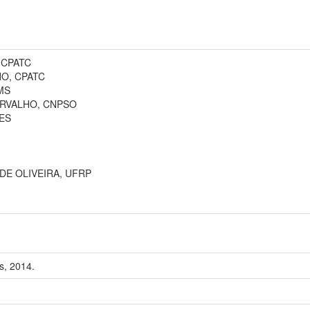
 CPATC
O, CPATC
MS
RVALHO, CNPSO
ES
E OLIVEIRA, UFRP
s, 2014.