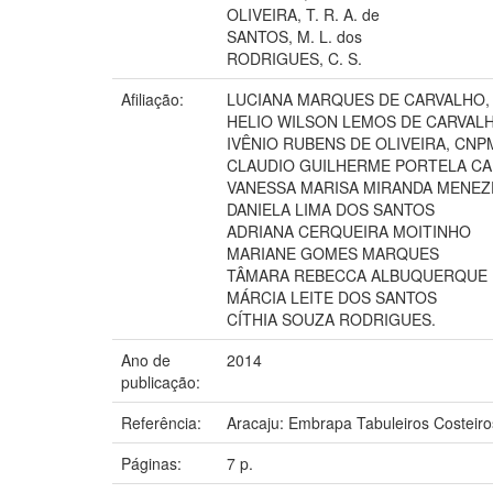
OLIVEIRA, T. R. A. de
SANTOS, M. L. dos
RODRIGUES, C. S.
Afiliação:
LUCIANA MARQUES DE CARVALHO,
HELIO WILSON LEMOS DE CARVALH
IVÊNIO RUBENS DE OLIVEIRA, CNP
CLAUDIO GUILHERME PORTELA CA
VANESSA MARISA MIRANDA MENEZ
DANIELA LIMA DOS SANTOS
ADRIANA CERQUEIRA MOITINHO
MARIANE GOMES MARQUES
TÂMARA REBECCA ALBUQUERQUE D
MÁRCIA LEITE DOS SANTOS
CÍTHIA SOUZA RODRIGUES.
Ano de
2014
publicação:
Referência:
Aracaju: Embrapa Tabuleiros Costeiro
Páginas:
7 p.