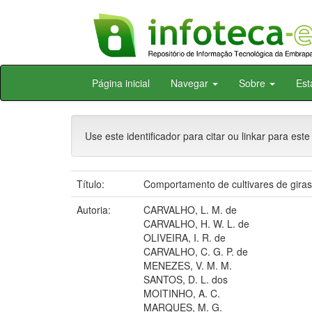
Skip
Página inicial
Navegar
Sobre
Est
navigation
Use este identificador para citar ou linkar para este
Título:
Comportamento de cultivares de giras
Autoria:
CARVALHO, L. M. de
CARVALHO, H. W. L. de
OLIVEIRA, I. R. de
CARVALHO, C. G. P. de
MENEZES, V. M. M.
SANTOS, D. L. dos
MOITINHO, A. C.
MARQUES, M. G.