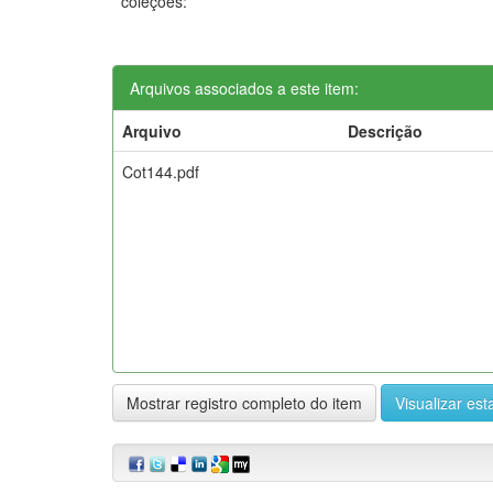
coleções:
Arquivos associados a este item:
Arquivo
Descrição
Cot144.pdf
Mostrar registro completo do item
Visualizar esta