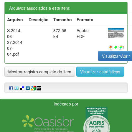
Arquivos associados a este item:
Arquivo
Descrição
Tamanho
Formato
S.2014-
372,56
Adobe
06-
kB
PDF
27.2014-
07-
04.pdf
Visualizar/Abrir
Mostrar registro completo do item
Visualizar estatísticas
Indexado por