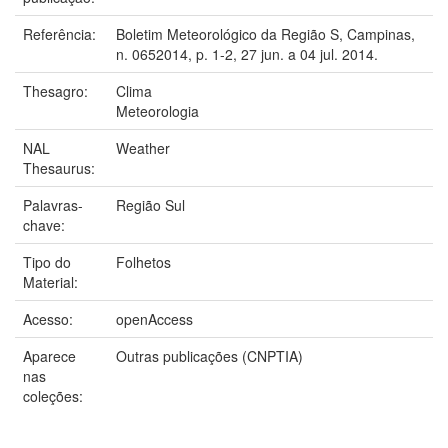
Referência:
Boletim Meteorológico da Região S, Campinas,
n. 0652014, p. 1-2, 27 jun. a 04 jul. 2014.
Thesagro:
Clima
Meteorologia
NAL
Weather
Thesaurus:
Palavras-
Região Sul
chave:
Tipo do
Folhetos
Material:
Acesso:
openAccess
Aparece
Outras publicações (CNPTIA)
nas
coleções: