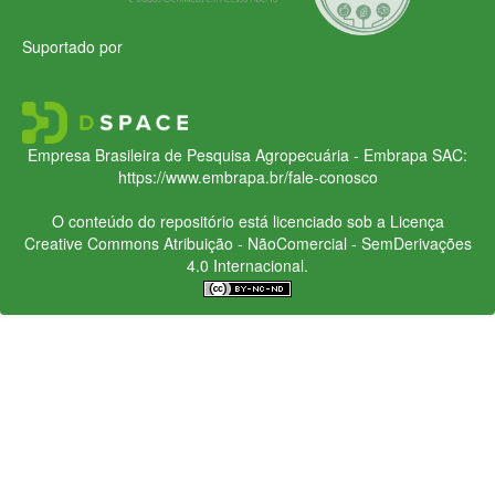
Suportado por
Empresa Brasileira de Pesquisa Agropecuária - Embrapa
SAC:
https://www.embrapa.br/fale-conosco
O conteúdo do repositório está licenciado sob a Licença
Creative Commons
Atribuição - NãoComercial - SemDerivações
4.0 Internacional.