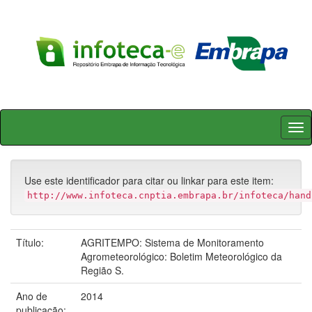
Skip
navigation
Use este identificador para citar ou linkar para este item:
http://www.infoteca.cnptia.embrapa.br/infoteca/hand
Título:
AGRITEMPO: Sistema de Monitoramento
Agrometeorológico: Boletim Meteorológico da
Região S.
Ano de
2014
publicação: