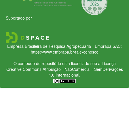
Suportado por
Empresa Brasileira de Pesquisa Agropecuária - Embrapa
SAC:
https://www.embrapa.br/fale-conosco
O conteúdo do repositório está licenciado sob a Licença
Creative Commons
Atribuição - NãoComercial - SemDerivações
4.0 Internacional.