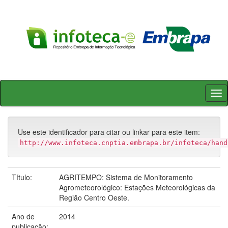
Skip
navigation
Use este identificador para citar ou linkar para este item:
http://www.infoteca.cnptia.embrapa.br/infoteca/hand
Título:
AGRITEMPO: Sistema de Monitoramento
Agrometeorológico: Estações Meteorológicas da
Região Centro Oeste.
Ano de
2014
publicação: