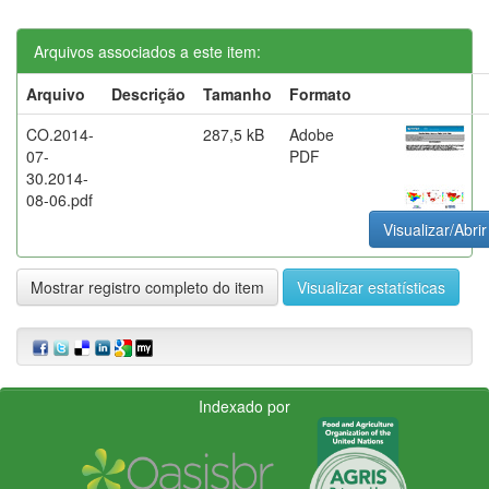
Arquivos associados a este item:
Arquivo
Descrição
Tamanho
Formato
CO.2014-
287,5 kB
Adobe
07-
PDF
30.2014-
08-06.pdf
Visualizar/Abrir
Mostrar registro completo do item
Visualizar estatísticas
Indexado por