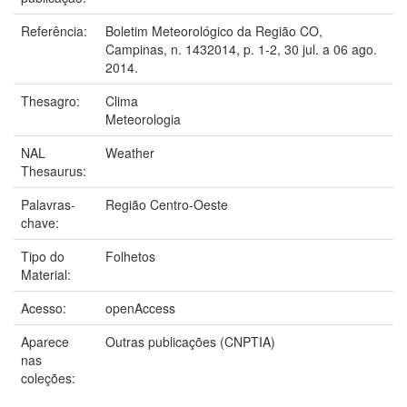
Referência:
Boletim Meteorológico da Região CO,
Campinas, n. 1432014, p. 1-2, 30 jul. a 06 ago.
2014.
Thesagro:
Clima
Meteorologia
NAL
Weather
Thesaurus:
Palavras-
Região Centro-Oeste
chave:
Tipo do
Folhetos
Material:
Acesso:
openAccess
Aparece
Outras publicações (CNPTIA)
nas
coleções: