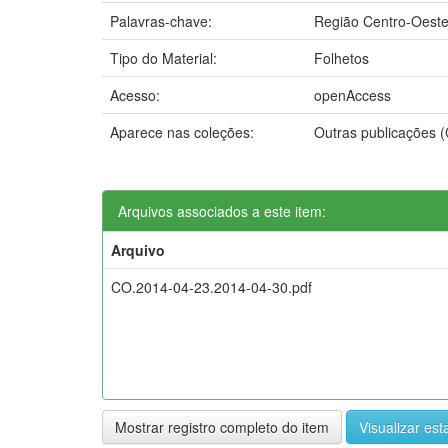
Palavras-chave:
Região Centro-Oest
Tipo do Material:
Folhetos
Acesso:
openAccess
Aparece nas coleções:
Outras publicações 
Arquivos associados a este item:
Arquivo
CO.2014-04-23.2014-04-30.pdf
Mostrar registro completo do item
Visualizar esta