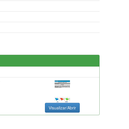
F
Visualizar/Abrir