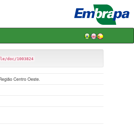
le/doc/1003824
Região Centro Oeste.