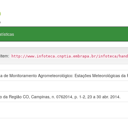
atísticas
 item:
http://www.infoteca.cnptia.embrapa.br/infoteca/hand
de Monitoramento Agrometeorológico: Estações Meteorológicas da 
o da Região CO, Campinas, n. 0762014, p. 1-2, 23 a 30 abr. 2014.