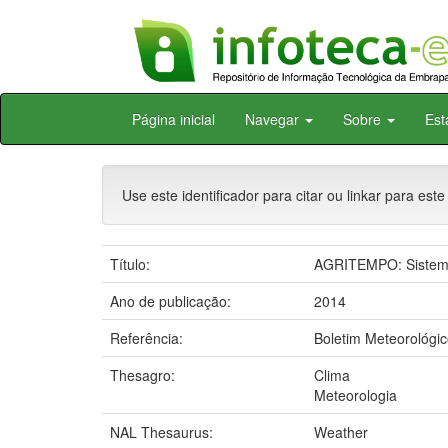
Skip
Página inicial
Navegar
Sobre
Est
navigation
Use este identificador para citar ou linkar para este
Título:
AGRITEMPO: Sistema 
Ano de publicação:
2014
Referência:
Boletim Meteorológic
Thesagro:
Clima
Meteorologia
NAL Thesaurus:
Weather