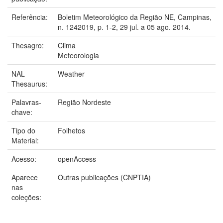
Referência:
Boletim Meteorológico da Região NE, Campinas,
n. 1242019, p. 1-2, 29 jul. a 05 ago. 2014.
Thesagro:
Clima
Meteorologia
NAL
Weather
Thesaurus:
Palavras-
Região Nordeste
chave:
Tipo do
Folhetos
Material:
Acesso:
openAccess
Aparece
Outras publicações (CNPTIA)
nas
coleções: