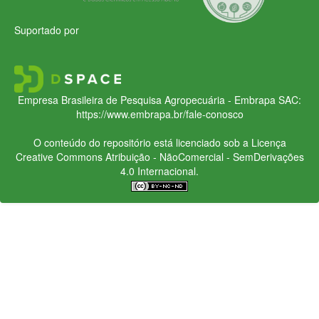
Suportado por
Empresa Brasileira de Pesquisa Agropecuária - Embrapa
SAC:
https://www.embrapa.br/fale-conosco
O conteúdo do repositório está licenciado sob a Licença
Creative Commons
Atribuição - NãoComercial - SemDerivações
4.0 Internacional.