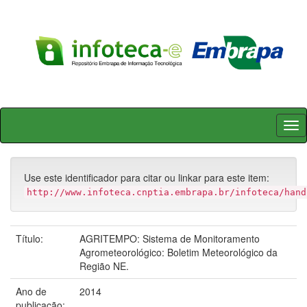
Skip
navigation
Use este identificador para citar ou linkar para este item:
http://www.infoteca.cnptia.embrapa.br/infoteca/hand
Título:
AGRITEMPO: Sistema de Monitoramento
Agrometeorológico: Boletim Meteorológico da
Região NE.
Ano de
2014
publicação: