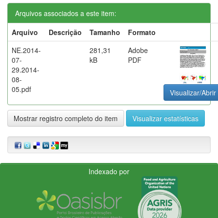
Arquivos associados a este item:
Arquivo
Descrição
Tamanho
Formato
NE.2014-
281,31
Adobe
07-
kB
PDF
29.2014-
08-
05.pdf
Visualizar/Abrir
Mostrar registro completo do item
Visualizar estatísticas
Indexado por