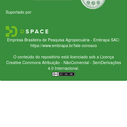
Suportado por
Empresa Brasileira de Pesquisa Agropecuária - Embrapa
SAC:
https://www.embrapa.br/fale-conosco
O conteúdo do repositório está licenciado sob a Licença
Creative Commons
Atribuição - NãoComercial - SemDerivações
4.0 Internacional.