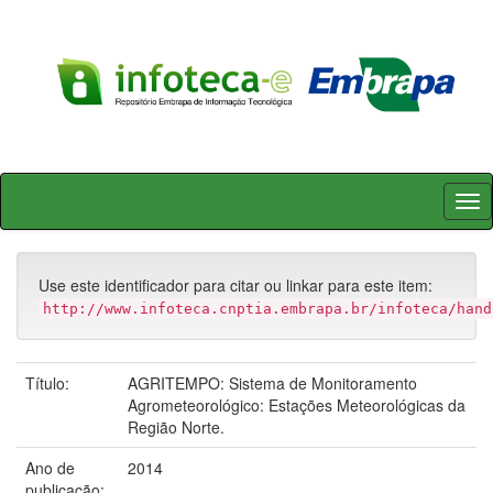
Skip
navigation
Use este identificador para citar ou linkar para este item:
http://www.infoteca.cnptia.embrapa.br/infoteca/hand
Título:
AGRITEMPO: Sistema de Monitoramento
Agrometeorológico: Estações Meteorológicas da
Região Norte.
Ano de
2014
publicação: