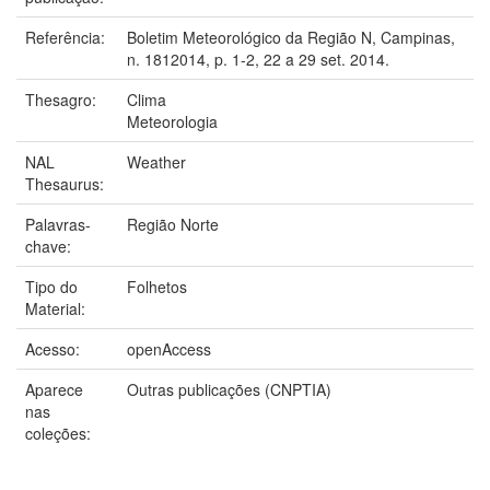
Referência:
Boletim Meteorológico da Região N, Campinas,
n. 1812014, p. 1-2, 22 a 29 set. 2014.
Thesagro:
Clima
Meteorologia
NAL
Weather
Thesaurus:
Palavras-
Região Norte
chave:
Tipo do
Folhetos
Material:
Acesso:
openAccess
Aparece
Outras publicações (CNPTIA)
nas
coleções: