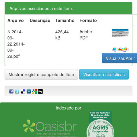
Arquivos associados a este item:
Arquivo
Descrição
Tamanho
Formato
N.2014-
426,44
Adobe
09-
kB
PDF
22.2014-
09-
29.pdf
Visualizar/Abrir
Mostrar registro completo do item
Visualizar estatísticas
Indexado por