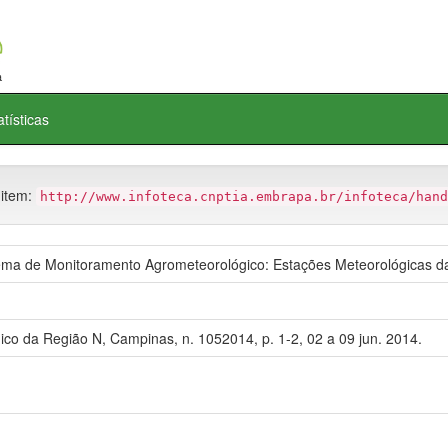
atísticas
 item:
http://www.infoteca.cnptia.embrapa.br/infoteca/hand
a de Monitoramento Agrometeorológico: Estações Meteorológicas da
ico da Região N, Campinas, n. 1052014, p. 1-2, 02 a 09 jun. 2014.