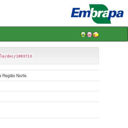
le/doc/1003713
 Região Norte.