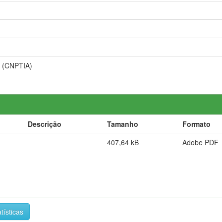
s (CNPTIA)
Descrição
Tamanho
Formato
407,64 kB
Adobe PDF
tísticas