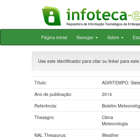
Skip
Página inicial
Navegar
Sobre
Est
navigation
Use este identificador para citar ou linkar para este
Título:
AGRITEMPO: Sistem
Ano de publicação:
2014
Referência:
Boletim Meteorológ
Thesagro:
Clima
Meteorologia
NAL Thesaurus:
Weather