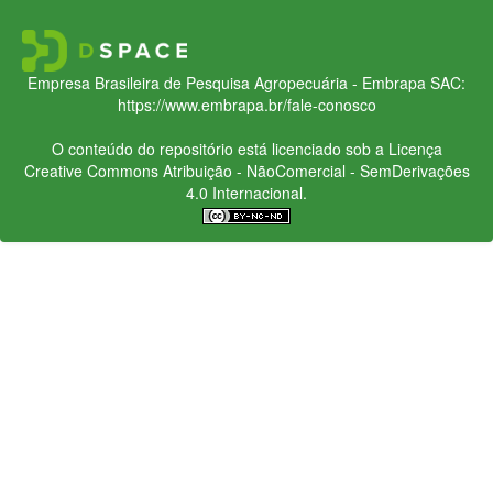
Empresa Brasileira de Pesquisa Agropecuária - Embrapa
SAC:
https://www.embrapa.br/fale-conosco
O conteúdo do repositório está licenciado sob a Licença
Creative Commons
Atribuição - NãoComercial - SemDerivações
4.0 Internacional.