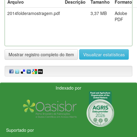
Arquivo
Descrição
Tamanho
Formato
2014folderamostragem.pdf
3,37 MB
Adobe
PDF
Mostrar registro completo do item
Visualizar estatísticas
Indexado por
Suportado por