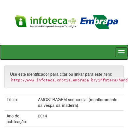
Skip
navigation
Use este identificador para citar ou linkar para este item:
http://www.infoteca.cnptia.embrapa.br/infoteca/hand
Título:
AMOSTRAGEM sequencial (monitoramento
da vespa-da-madeira).
Ano de
2014
publicação: