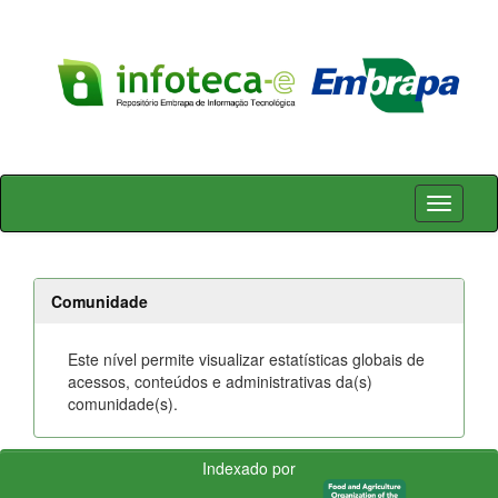
Skip
navigation
Comunidade
Este nível permite visualizar estatísticas globais de
acessos, conteúdos e administrativas da(s)
comunidade(s).
Indexado por