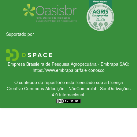
Suportado por
Empresa Brasileira de Pesquisa Agropecuária - Embrapa
SAC:
https://www.embrapa.br/fale-conosco
O conteúdo do repositório está licenciado sob a Licença
Creative Commons
Atribuição - NãoComercial - SemDerivações
4.0 Internacional.