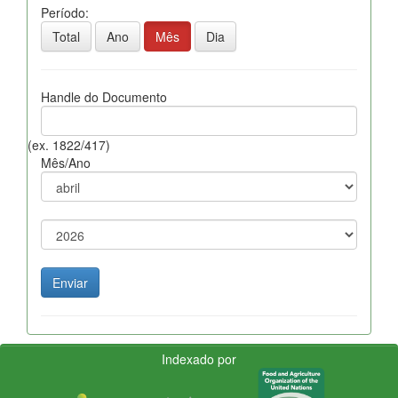
Período:
Total
Ano
Mês
Dia
Handle do Documento
(ex. 1822/417)
Mês/Ano
Indexado por