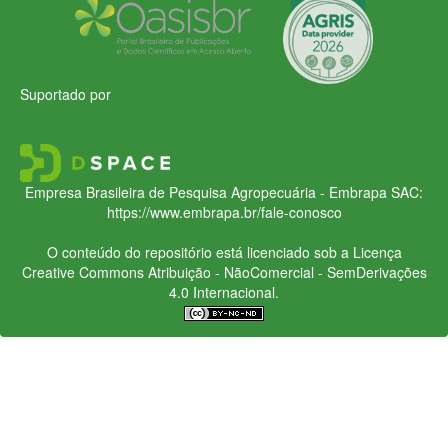
Suportado por
Empresa Brasileira de Pesquisa Agropecuária - Embrapa
SAC:
https://www.embrapa.br/fale-conosco
O conteúdo do repositório está licenciado sob a Licença
Creative Commons
Atribuição - NãoComercial - SemDerivações
4.0 Internacional.