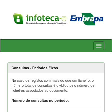
Skip
navigation
Consultas - Períodos Fixos
No caso de registos com mais do que um ficheiro, o
número total de consultas é dividido pelo número de
ficheiros associados ao documento.
Número de consultas no período.