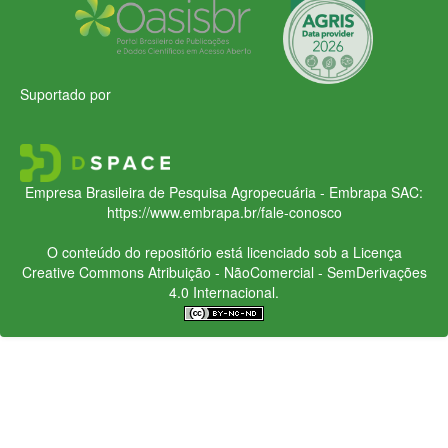
Suportado por
Empresa Brasileira de Pesquisa Agropecuária - Embrapa
SAC:
https://www.embrapa.br/fale-conosco
O conteúdo do repositório está licenciado sob a Licença
Creative Commons
Atribuição - NãoComercial - SemDerivações
4.0 Internacional.