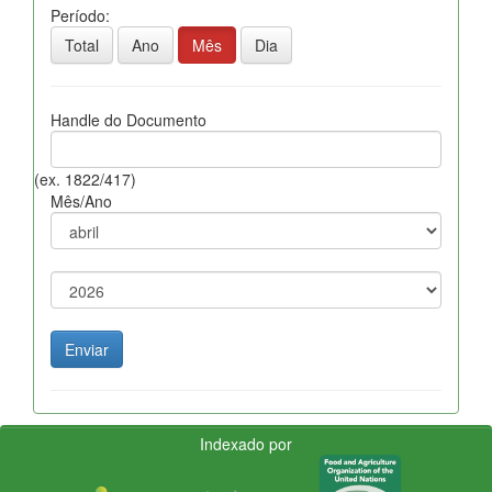
Período:
Total
Ano
Mês
Dia
Handle do Documento
(ex. 1822/417)
Mês/Ano
Indexado por