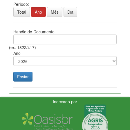
Período:
Total
Ano
Mês
Dia
Handle do Documento
(ex. 1822/417)
Ano
Indexado por