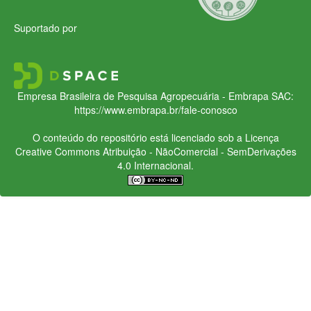
Suportado por
Empresa Brasileira de Pesquisa Agropecuária - Embrapa
SAC:
https://www.embrapa.br/fale-conosco
O conteúdo do repositório está licenciado sob a Licença
Creative Commons
Atribuição - NãoComercial - SemDerivações
4.0 Internacional.