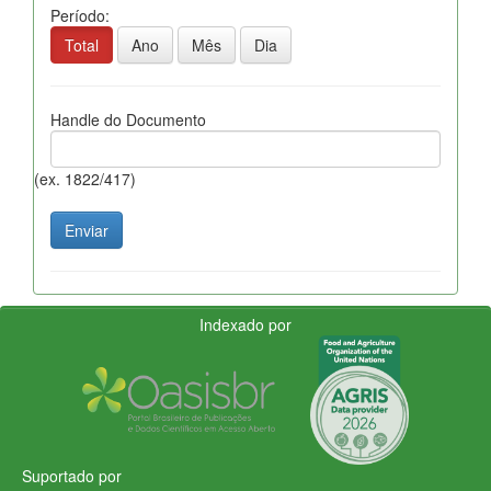
Período:
Total
Ano
Mês
Dia
Handle do Documento
(ex. 1822/417)
Indexado por
Suportado por