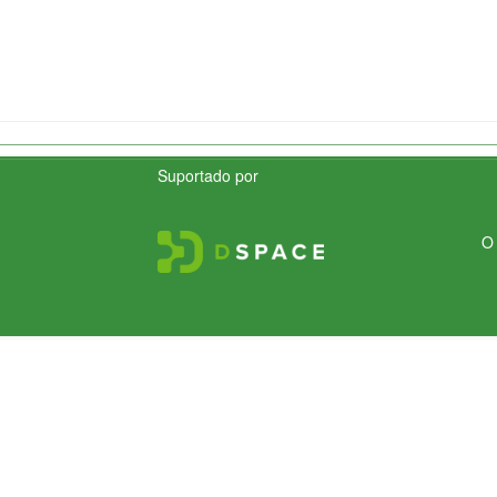
Suportado por
O 