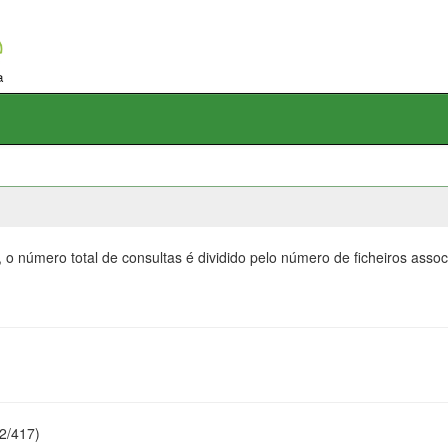
 o número total de consultas é dividido pelo número de ficheiros ass
22/417)