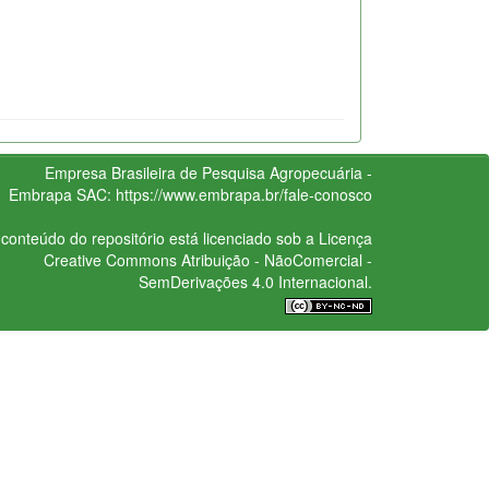
Empresa Brasileira de Pesquisa Agropecuária -
Embrapa
SAC:
https://www.embrapa.br/fale-conosco
conteúdo do repositório está licenciado sob a Licença
Creative Commons
Atribuição - NãoComercial -
SemDerivações 4.0 Internacional.