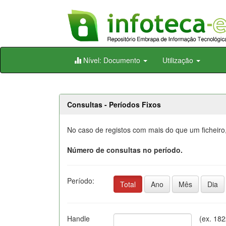
Skip
Nível: Documento
Utilização
navigation
Consultas - Períodos Fixos
No caso de registos com mais do que um ficheiro,
Número de consultas no período.
Período:
Total
Ano
Mês
Dia
Handle
(ex. 18