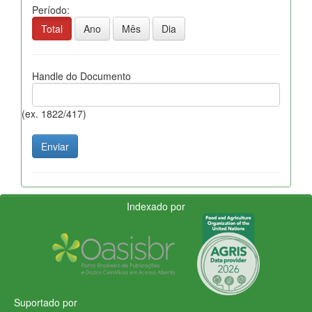
Período:
Total
Ano
Mês
Dia
Handle do Documento
(ex. 1822/417)
Indexado por
Suportado por