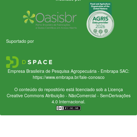
Suportado por
Empresa Brasileira de Pesquisa Agropecuária - Embrapa
SAC:
https://www.embrapa.br/fale-conosco
O conteúdo do repositório está licenciado sob a Licença
Creative Commons
Atribuição - NãoComercial - SemDerivações
4.0 Internacional.