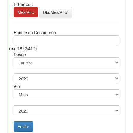
Filtrar por:
Mês/Ano
Dia/Mês/Ano*
Handle do Documento
(ex. 1822/417)
Desde
Até