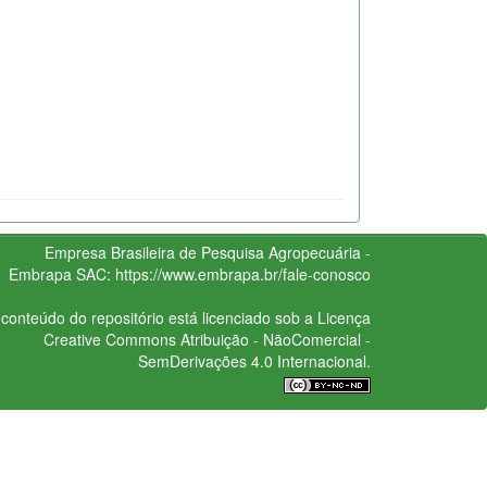
Empresa Brasileira de Pesquisa Agropecuária -
Embrapa
SAC:
https://www.embrapa.br/fale-conosco
conteúdo do repositório está licenciado sob a Licença
Creative Commons
Atribuição - NãoComercial -
SemDerivações 4.0 Internacional.