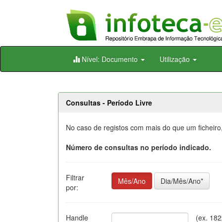
Skip
Nível: Documento
Utilização
navigation
Consultas - Período Livre
No caso de registos com mais do que um ficheiro,
Número de consultas no período indicado.
Filtrar
Mês/Ano
Dia/Mês/Ano*
por:
Handle
(ex. 18