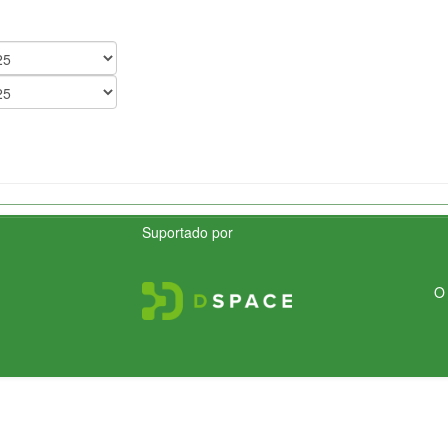
Suportado por
O 