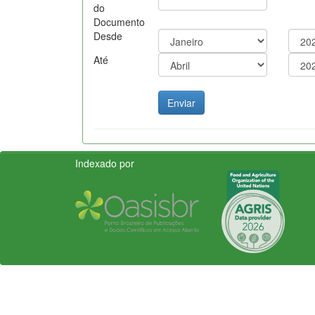
do
Documento
Desde
Até
Indexado por