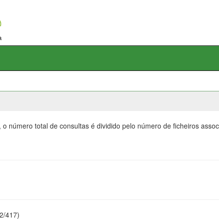
 o número total de consultas é dividido pelo número de ficheiros ass
22/417)