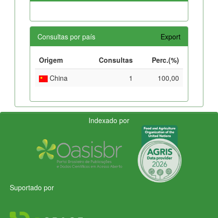
Consultas por país
Export
Origem
Consultas
Perc.(%)
China
1
100,00
Indexado por
Suportado por