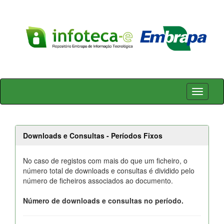
Skip
navigation
Downloads e Consultas - Períodos Fixos
No caso de registos com mais do que um ficheiro, o
número total de downloads e consultas é dividido pelo
número de ficheiros associados ao documento.
Número de downloads e consultas no período.