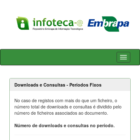
Skip
navigation
Downloads e Consultas - Períodos Fixos
No caso de registos com mais do que um ficheiro, o
número total de downloads e consultas é dividido pelo
número de ficheiros associados ao documento.
Número de downloads e consultas no período.