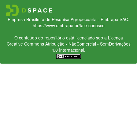
Empresa Brasileira de Pesquisa Agropecuária - Embrapa
SAC:
https://www.embrapa.br/fale-conosco
O conteúdo do repositório está licenciado sob a Licença
Creative Commons
Atribuição - NãoComercial - SemDerivações
4.0 Internacional.