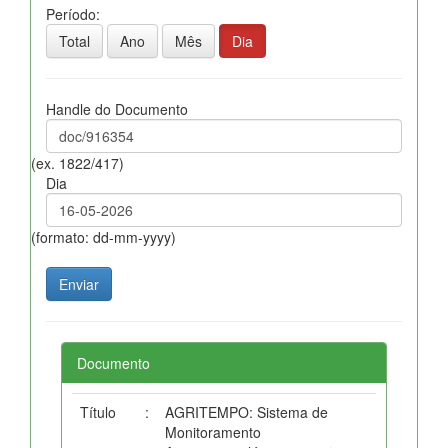
Período:
Total
Ano
Mês
Dia
Handle do Documento
(ex. 1822/417)
Dia
(formato: dd-mm-yyyy)
Documento
Título
:
AGRITEMPO: Sistema de
Monitoramento