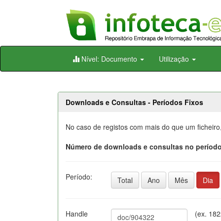
Skip
Nível: Documento
Utilização
navigation
Downloads e Consultas - Períodos Fixos
No caso de registos com mais do que um ficheiro
Número de downloads e consultas no período
Período:
Total
Ano
Mês
Dia
Handle
(ex. 18