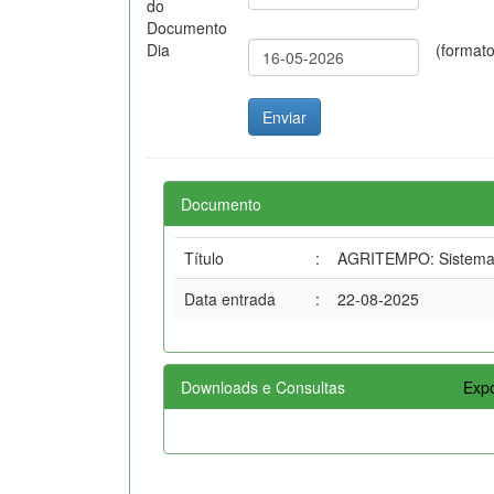
do
Documento
Dia
(format
Documento
Título
:
AGRITEMPO: Sistema d
Data entrada
:
22-08-2025
Downloads e Consultas
Expo