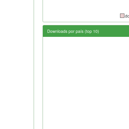
d
Downloads por país (top 10)