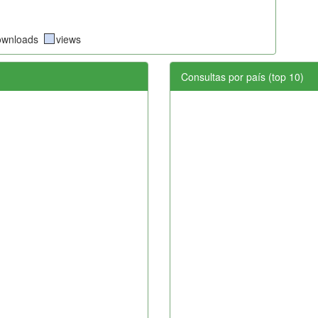
ownloads
views
Consultas por país (top 10)