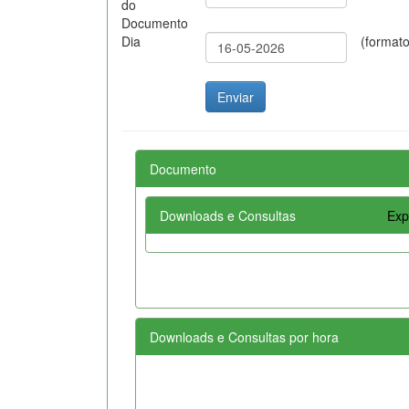
do
Documento
Dia
(format
Documento
Downloads e Consultas
Exp
Downloads e Consultas por hora