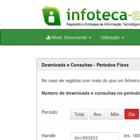
Skip
Nível: Documento
Utilização
navigation
Downloads e Consultas - Períodos Fixos
No caso de registos com mais do que um ficheiro
Número de downloads e consultas no período
Período:
Total
Ano
Mês
Dia
Handle
(ex. 18