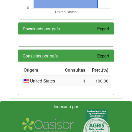
Downloads por país
Export
Consultas por país
Export
Origem
Consultas
Perc.(%)
United States
1
100,00
Indexado por