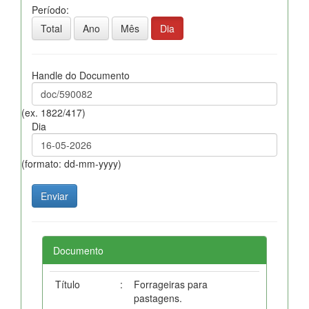
Período:
Total
Ano
Mês
Dia
Handle do Documento
(ex. 1822/417)
Dia
(formato: dd-mm-yyyy)
Documento
Título
:
Forrageiras para
pastagens.