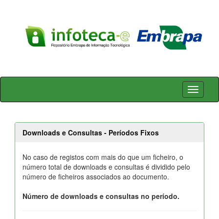
Skip
navigation
Downloads e Consultas - Períodos Fixos
No caso de registos com mais do que um ficheiro, o
número total de downloads e consultas é dividido pelo
número de ficheiros associados ao documento.
Número de downloads e consultas no período.