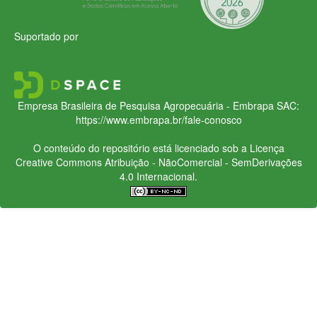
Suportado por
Empresa Brasileira de Pesquisa Agropecuária - Embrapa
SAC:
https://www.embrapa.br/fale-conosco
O conteúdo do repositório está licenciado sob a Licença
Creative Commons
Atribuição - NãoComercial - SemDerivações
4.0 Internacional.