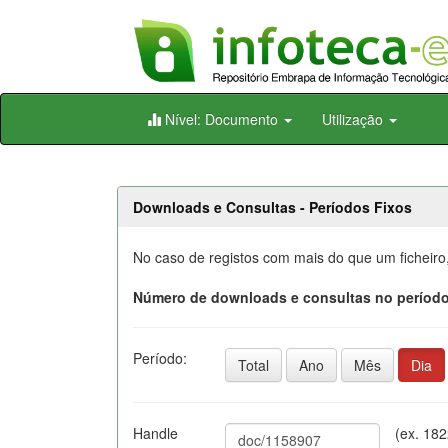
Skip
Nível: Documento
Utilização
navigation
Downloads e Consultas - Períodos Fixos
No caso de registos com mais do que um ficheiro
Número de downloads e consultas no período
Período:
Total
Ano
Mês
Dia
Handle
(ex. 18