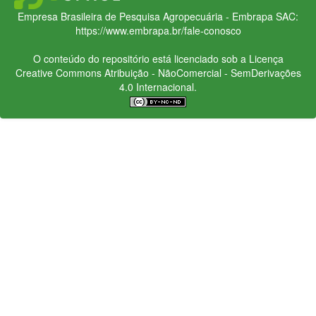
Empresa Brasileira de Pesquisa Agropecuária - Embrapa
SAC:
https://www.embrapa.br/fale-conosco
O conteúdo do repositório está licenciado sob a Licença
Creative Commons
Atribuição - NãoComercial - SemDerivações
4.0 Internacional.