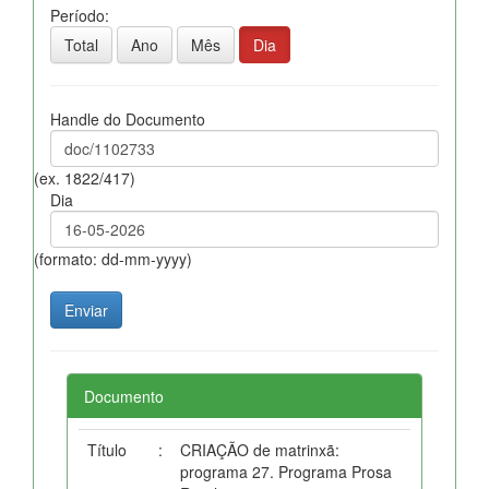
Período:
Total
Ano
Mês
Dia
Handle do Documento
(ex. 1822/417)
Dia
(formato: dd-mm-yyyy)
Documento
Título
:
CRIAÇÃO de matrinxã:
programa 27. Programa Prosa