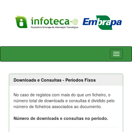
Skip
navigation
Downloads e Consultas - Períodos Fixos
No caso de registos com mais do que um ficheiro, o
número total de downloads e consultas é dividido pelo
número de ficheiros associados ao documento.
Número de downloads e consultas no período.