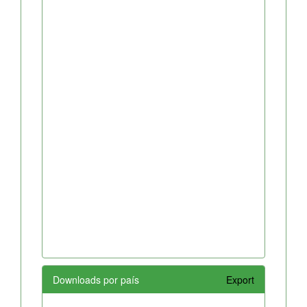
Downloads por país
Export