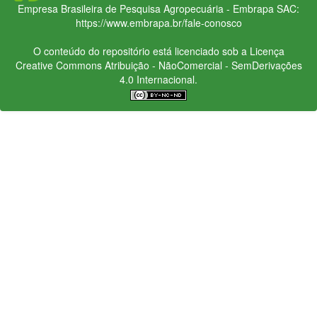
Empresa Brasileira de Pesquisa Agropecuária - Embrapa
SAC:
https://www.embrapa.br/fale-conosco
O conteúdo do repositório está licenciado sob a Licença
Creative Commons
Atribuição - NãoComercial - SemDerivações
4.0 Internacional.