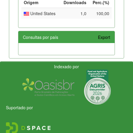
Origem
Downloads
Perc.(%)
United States
1,0
100,00
Consultas por país
Export
Indexado por
Suportado por