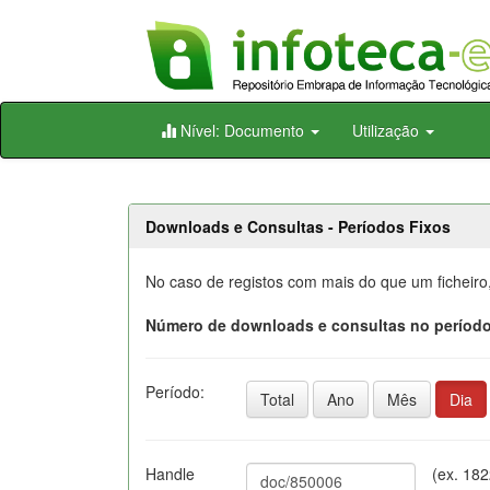
Skip
Nível: Documento
Utilização
navigation
Downloads e Consultas - Períodos Fixos
No caso de registos com mais do que um ficheiro
Número de downloads e consultas no período
Período:
Total
Ano
Mês
Dia
Handle
(ex. 18