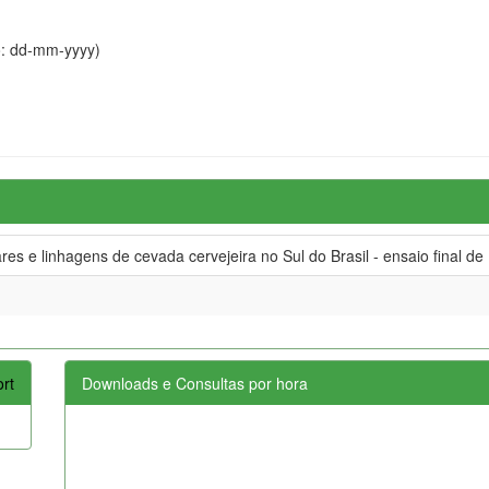
o: dd-mm-yyyy)
ares e linhagens de cevada cervejeira no Sul do Brasil - ensaio final de
rt
Downloads e Consultas por hora