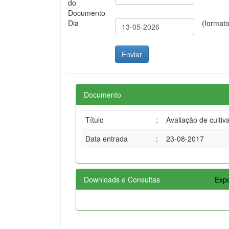
do
Documento
Dia
(format
Documento
Título
:
Avaliação de cultiv
Data entrada
:
23-08-2017
Downloads e Consultas
Expo