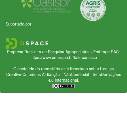
Suportado por
Empresa Brasileira de Pesquisa Agropecuária - Embrapa
SAC:
https://www.embrapa.br/fale-conosco
O conteúdo do repositório está licenciado sob a Licença
Creative Commons
Atribuição - NãoComercial - SemDerivações
4.0 Internacional.