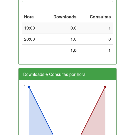
Hora
Downloads
Consultas
19:00
0,0
1
20:00
1,0
0
1,0
1
Downloads e Consultas por hora