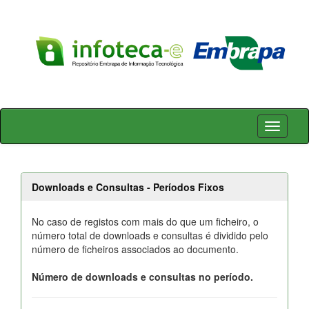
Skip
navigation
Downloads e Consultas - Períodos Fixos
No caso de registos com mais do que um ficheiro, o
número total de downloads e consultas é dividido pelo
número de ficheiros associados ao documento.
Número de downloads e consultas no período.