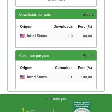
Downloads por país
Export
Origem
Downloads
Perc.(%)
United States
1,0
100,00
Consultas por país
Export
Origem
Consultas
Perc.(%)
United States
1
100,00
Indexado por