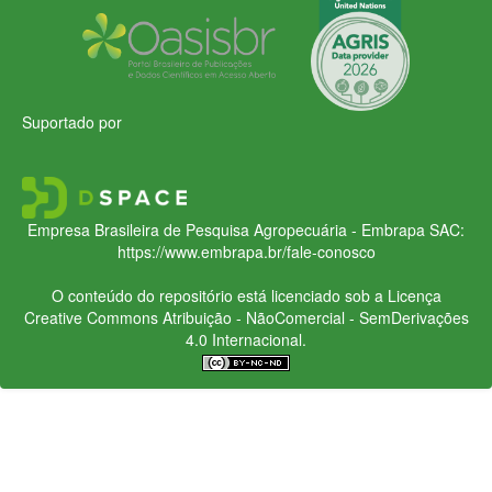
Suportado por
Empresa Brasileira de Pesquisa Agropecuária - Embrapa
SAC:
https://www.embrapa.br/fale-conosco
O conteúdo do repositório está licenciado sob a Licença
Creative Commons
Atribuição - NãoComercial - SemDerivações
4.0 Internacional.