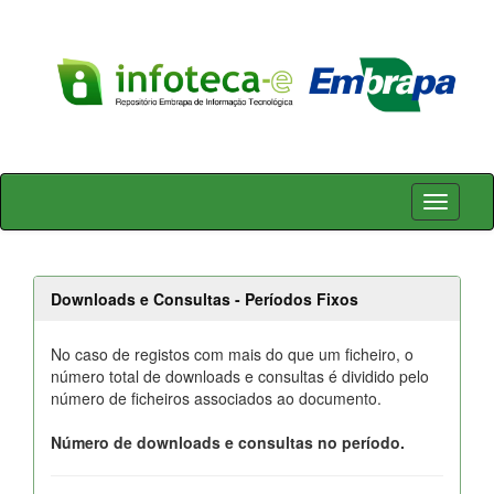
Skip
navigation
Downloads e Consultas - Períodos Fixos
No caso de registos com mais do que um ficheiro, o
número total de downloads e consultas é dividido pelo
número de ficheiros associados ao documento.
Número de downloads e consultas no período.