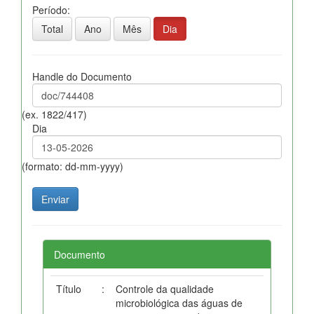
Período:
Total
Ano
Mês
Dia
Handle do Documento
(ex. 1822/417)
Dia
(formato: dd-mm-yyyy)
Documento
Título
:
Controle da qualidade
microbiológica das águas de