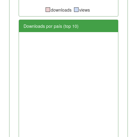
downloads
views
Downloads por país (top 10)