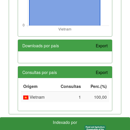
Downloads por país
Export
Consultas por país
Export
Origem
Consultas
Perc.(%)
Vietnam
1
100,00
Indexado por