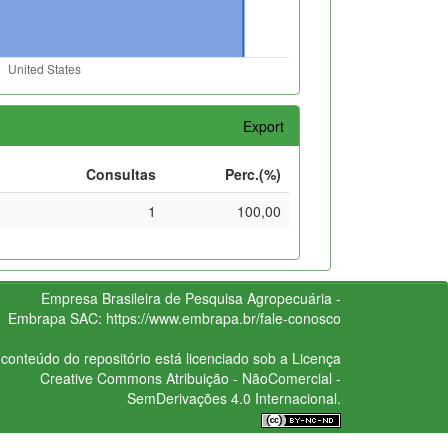
Export
Consultas
Perc.(%)
1
100,00
Empresa Brasileira de Pesquisa Agropecuária -
Embrapa
SAC:
https://www.embrapa.br/fale-conosco
conteúdo do repositório está licenciado sob a Licença
Creative Commons
Atribuição - NãoComercial -
SemDerivações 4.0 Internacional.