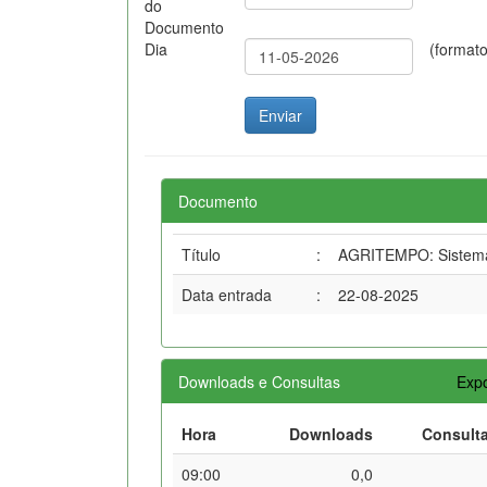
do
Documento
Dia
(format
Documento
Título
:
AGRITEMPO: Sistema 
Data entrada
:
22-08-2025
Downloads e Consultas
Expo
Hora
Downloads
Consult
09:00
0,0