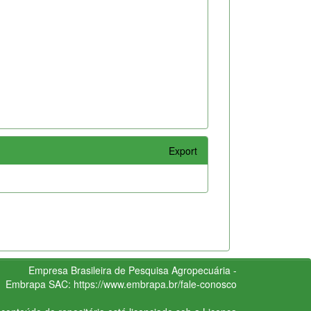
Export
Empresa Brasileira de Pesquisa Agropecuária -
Embrapa
SAC:
https://www.embrapa.br/fale-conosco