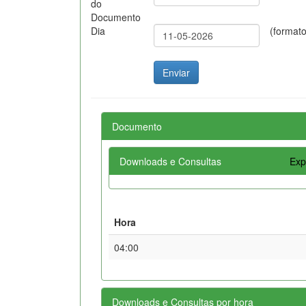
do
Documento
Dia
(format
Documento
Downloads e Consultas
Exp
Hora
04:00
Downloads e Consultas por hora