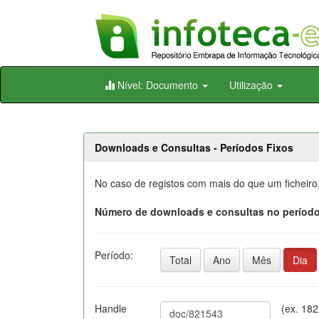
Skip
Nível: Documento
Utilização
navigation
Downloads e Consultas - Períodos Fixos
No caso de registos com mais do que um ficheiro
Número de downloads e consultas no período
Período:
Total
Ano
Mês
Dia
Handle
(ex. 18