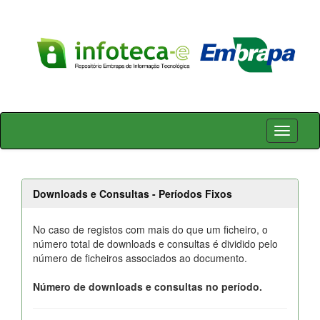
Skip
navigation
Downloads e Consultas - Períodos Fixos
No caso de registos com mais do que um ficheiro, o
número total de downloads e consultas é dividido pelo
número de ficheiros associados ao documento.
Número de downloads e consultas no período.