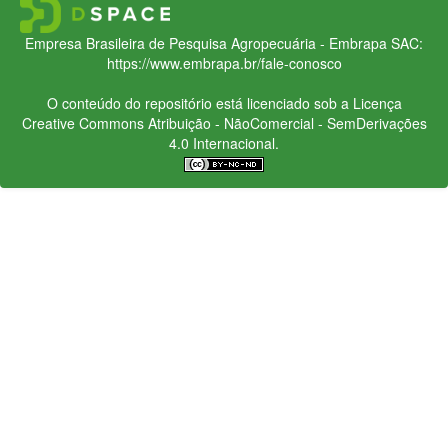
Empresa Brasileira de Pesquisa Agropecuária - Embrapa
SAC:
https://www.embrapa.br/fale-conosco
O conteúdo do repositório está licenciado sob a Licença
Creative Commons
Atribuição - NãoComercial - SemDerivações
4.0 Internacional.