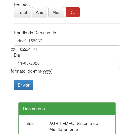
Período:
Total
Ano
Mês
Dia
Handle do Documento
(ex. 1822/417)
Dia
(formato: dd-mm-yyyy)
Documento
Título
:
AGRITEMPO: Sistema de
Monitoramento