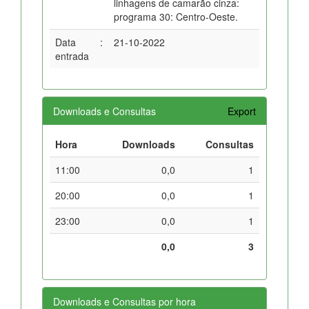
linhagens de camarão cinza:
programa 30: Centro-Oeste.
Data
:
21-10-2022
entrada
Downloads e Consultas
Export
Hora
Downloads
Consultas
11:00
0,0
1
20:00
0,0
1
23:00
0,0
1
0,0
3
Downloads e Consultas por hora