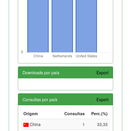
Downloads por país
Export
Consultas por país
Export
Origem
Consultas
Perc.(%)
China
1
33,33