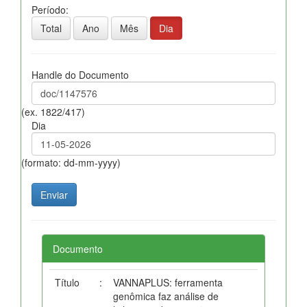
Período:
Total
Ano
Mês
Dia
Handle do Documento
(ex. 1822/417)
Dia
(formato: dd-mm-yyyy)
Documento
Título
:
VANNAPLUS: ferramenta
genômica faz análise de