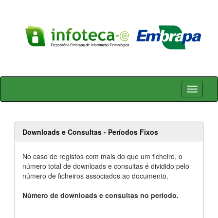
Skip
navigation
Downloads e Consultas - Períodos Fixos
No caso de registos com mais do que um ficheiro, o
número total de downloads e consultas é dividido pelo
número de ficheiros associados ao documento.
Número de downloads e consultas no período.