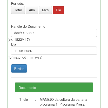
Período:
Total
Ano
Mês
Dia
Handle do Documento
(ex. 1822/417)
Dia
(formato: dd-mm-yyyy)
Documento
Título
:
MANEJO da cultura da banana-
programa 1. Programa Prosa