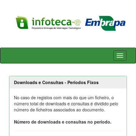
Skip
navigation
Downloads e Consultas - Períodos Fixos
No caso de registos com mais do que um ficheiro, o
número total de downloads e consultas é dividido pelo
número de ficheiros associados ao documento.
Número de downloads e consultas no período.