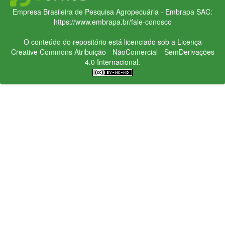
Empresa Brasileira de Pesquisa Agropecuária - Embrapa
SAC:
https://www.embrapa.br/fale-conosco
O conteúdo do repositório está licenciado sob a Licença
Creative Commons
Atribuição - NãoComercial - SemDerivações
4.0 Internacional.