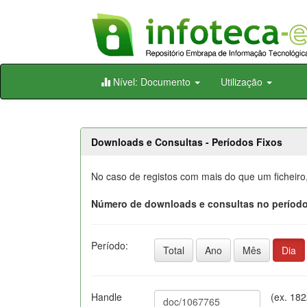
Skip
Nível: Documento
Utilização
navigation
Downloads e Consultas - Períodos Fixos
No caso de registos com mais do que um ficheiro
Número de downloads e consultas no período
Período:
Total
Ano
Mês
Dia
Handle
(ex. 18