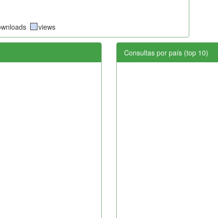
ownloads
views
Consultas por país (top 10)