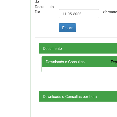
do
Documento
Dia
(format
Documento
Downloads e Consultas
Exp
Downloads e Consultas por hora