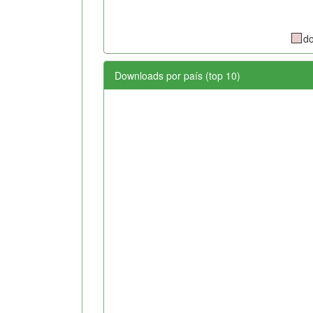
d
Downloads por país (top 10)