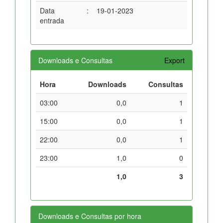
Data
:
19-01-2023
entrada
Downloads e Consultas
Export
Hora
Downloads
Consultas
03:00
0,0
1
15:00
0,0
1
22:00
0,0
1
23:00
1,0
0
1,0
3
Downloads e Consultas por hora