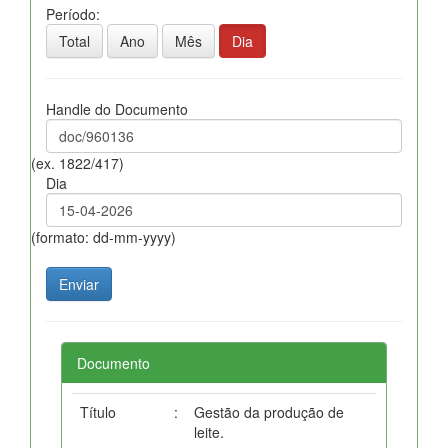
Período:
Total
Ano
Mês
Dia
Handle do Documento
(ex. 1822/417)
Dia
(formato: dd-mm-yyyy)
Documento
Título
:
Gestão da produção de
leite.