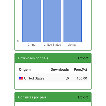
Downloads por país
Export
Origem
Downloads
Perc.(%)
United States
1,0
100,00
Consultas por país
Export