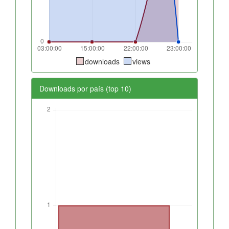
downloads
views
Downloads por país (top 10)