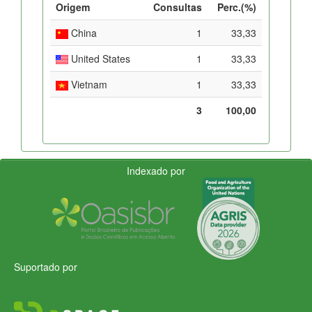
Origem
Consultas
Perc.(%)
China
1
33,33
United States
1
33,33
Vietnam
1
33,33
3
100,00
Indexado por
Suportado por