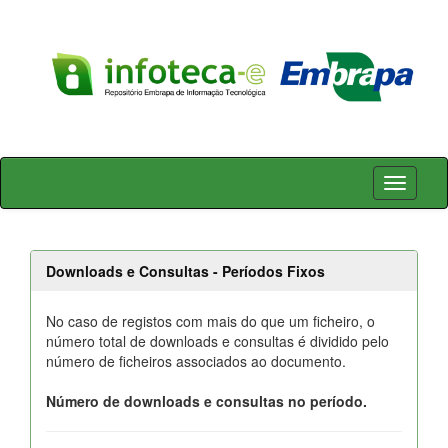
Skip
navigation
Downloads e Consultas - Períodos Fixos
No caso de registos com mais do que um ficheiro, o
número total de downloads e consultas é dividido pelo
número de ficheiros associados ao documento.
Número de downloads e consultas no período.