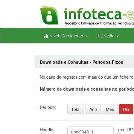
Skip
Nível: Documento
Utilização
navigation
Downloads e Consultas - Períodos Fixos
No caso de registos com mais do que um ficheiro
Número de downloads e consultas no período
Período:
Total
Ano
Mês
Dia
Handle
(ex. 18