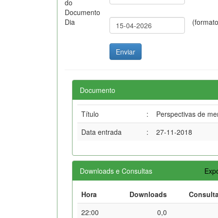
do
Documento
Dia
(format
Documento
Título
:
Perspectivas de mer
Data entrada
:
27-11-2018
Downloads e Consultas
Expo
Hora
Downloads
Consult
22:00
0,0