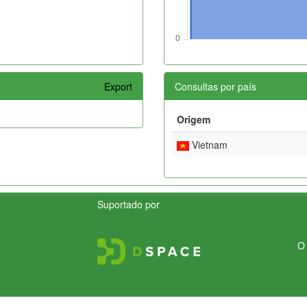
Export
Consultas por país
Origem
Vietnam
Suportado por
O 