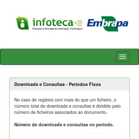
Skip
navigation
Downloads e Consultas - Períodos Fixos
No caso de registos com mais do que um ficheiro, o
número total de downloads e consultas é dividido pelo
número de ficheiros associados ao documento.
Número de downloads e consultas no período.