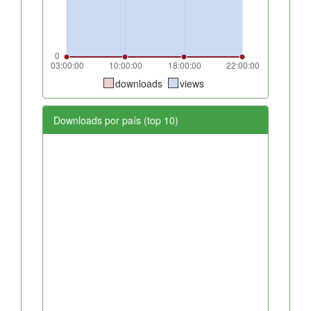
downloads
views
Downloads por país (top 10)