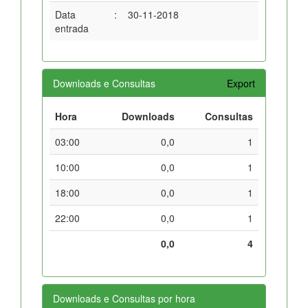
Data
:
30-11-2018
entrada
Downloads e Consultas
Export
Hora
Downloads
Consultas
03:00
0,0
1
10:00
0,0
1
18:00
0,0
1
22:00
0,0
1
0,0
4
Downloads e Consultas por hora