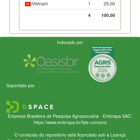
Vietnam
1
25,00
4
100,00
Indexado por
Suportado por
Empresa Brasileira de Pesquisa Agropecuária - Embrapa
SAC:
https://www.embrapa.br/fale-conosco
O conteúdo do repositório está licenciado sob a Licença