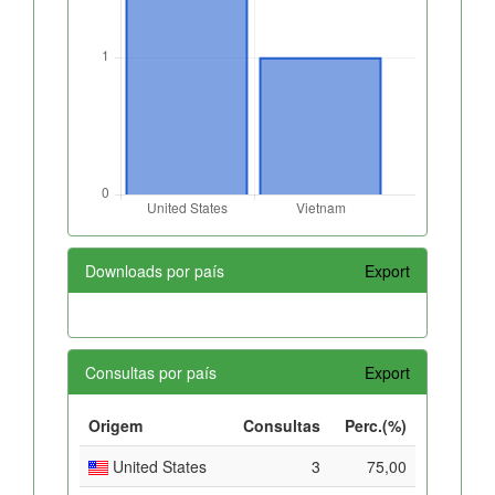
Downloads por país
Export
Consultas por país
Export
Origem
Consultas
Perc.(%)
United States
3
75,00