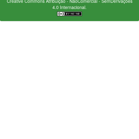
Creative Commons
Atribuição - NãoComercial - SemDerivações
4.0 Internacional.