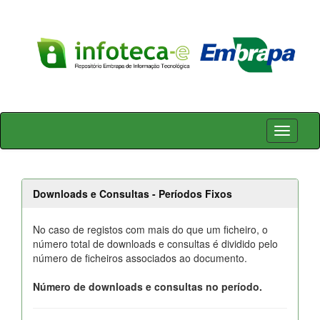
Skip
navigation
Downloads e Consultas - Períodos Fixos
No caso de registos com mais do que um ficheiro, o
número total de downloads e consultas é dividido pelo
número de ficheiros associados ao documento.
Número de downloads e consultas no período.