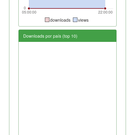
downloads
views
Downloads por país (top 10)