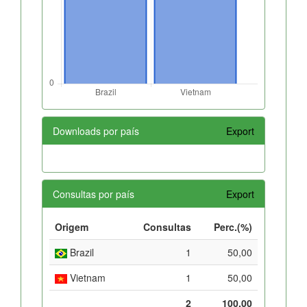
Downloads por país
Export
Consultas por país
Export
Origem
Consultas
Perc.(%)
Brazil
1
50,00
Vietnam
1
50,00
2
100,00