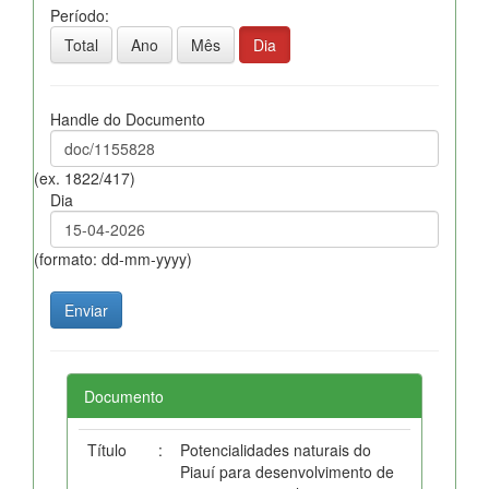
Período:
Total
Ano
Mês
Dia
Handle do Documento
(ex. 1822/417)
Dia
(formato: dd-mm-yyyy)
Documento
Título
:
Potencialidades naturais do
Piauí para desenvolvimento de