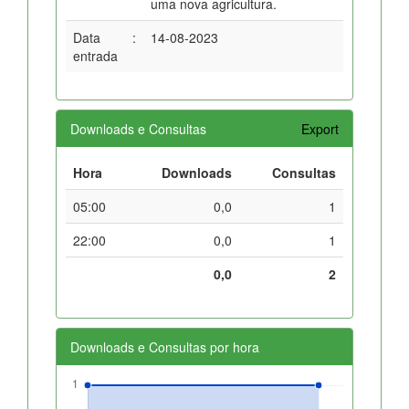
uma nova agricultura.
Data
:
14-08-2023
entrada
Downloads e Consultas
Export
Hora
Downloads
Consultas
05:00
0,0
1
22:00
0,0
1
0,0
2
Downloads e Consultas por hora