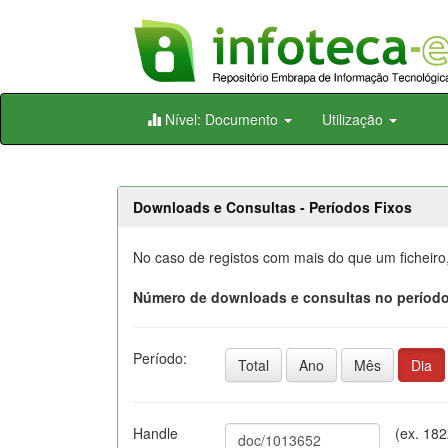
Skip
Nível: Documento
Utilização
navigation
Downloads e Consultas - Períodos Fixos
No caso de registos com mais do que um ficheiro
Número de downloads e consultas no período
Período:
Total
Ano
Mês
Dia
Handle
(ex. 18