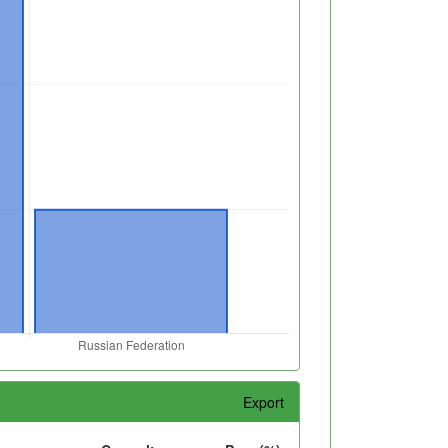
Export