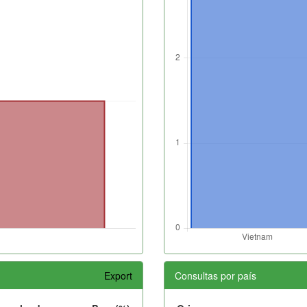
Export
Consultas por país