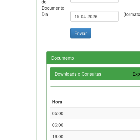
do
Documento
Dia
(format
Documento
Downloads e Consultas
Exp
Hora
05:00
06:00
19:00