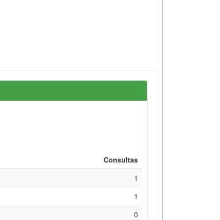
Consultas
1
1
0