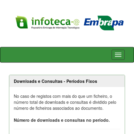
Skip
navigation
Downloads e Consultas - Períodos Fixos
No caso de registos com mais do que um ficheiro, o
número total de downloads e consultas é dividido pelo
número de ficheiros associados ao documento.
Número de downloads e consultas no período.