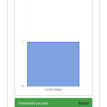
Downloads por país
Export