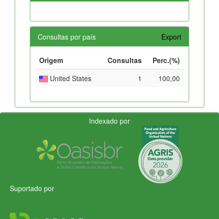
Consultas por país
Export
Origem
Consultas
Perc.(%)
United States
1
100,00
Indexado por
Suportado por