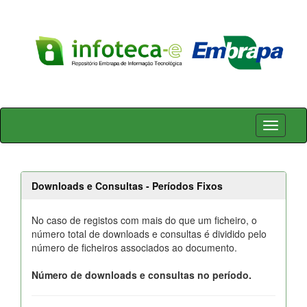
Skip
navigation
Downloads e Consultas - Períodos Fixos
No caso de registos com mais do que um ficheiro, o
número total de downloads e consultas é dividido pelo
número de ficheiros associados ao documento.
Número de downloads e consultas no período.