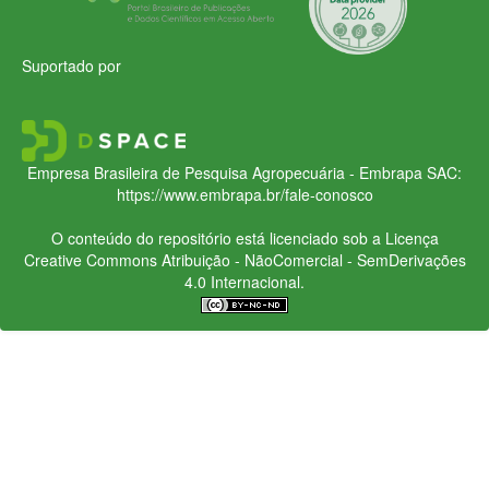
Suportado por
Empresa Brasileira de Pesquisa Agropecuária - Embrapa
SAC:
https://www.embrapa.br/fale-conosco
O conteúdo do repositório está licenciado sob a Licença
Creative Commons
Atribuição - NãoComercial - SemDerivações
4.0 Internacional.