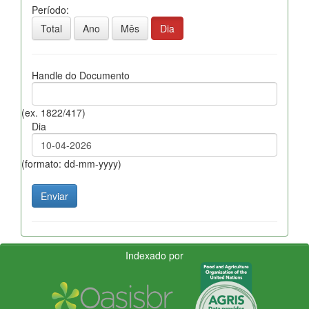
Período:
Total
Ano
Mês
Dia
Handle do Documento
(ex. 1822/417)
Dia
(formato: dd-mm-yyyy)
Indexado por