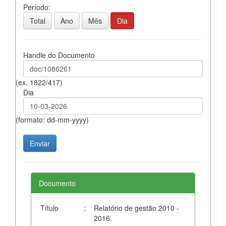
Período:
Total
Ano
Mês
Dia
Handle do Documento
(ex. 1822/417)
Dia
(formato: dd-mm-yyyy)
Documento
Título
:
Relatório de gestão 2010 -
2016.