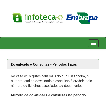
Skip
navigation
Downloads e Consultas - Períodos Fixos
No caso de registos com mais do que um ficheiro, o
número total de downloads e consultas é dividido pelo
número de ficheiros associados ao documento.
Número de downloads e consultas no período.