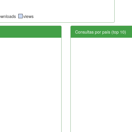
ownloads
views
Consultas por país (top 10)