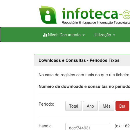
Skip
Nível: Documento
Utilização
navigation
Downloads e Consultas - Períodos Fixos
No caso de registos com mais do que um ficheiro
Número de downloads e consultas no período
Período:
Total
Ano
Mês
Dia
Handle
(ex. 18