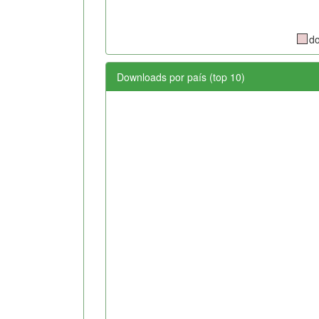
d
Downloads por país (top 10)