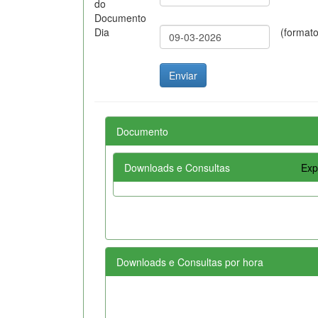
do
Documento
Dia
(format
Documento
Downloads e Consultas
Exp
Downloads e Consultas por hora