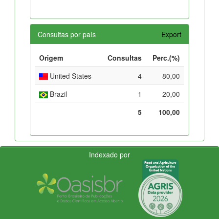
Consultas por país
Export
Origem
Consultas
Perc.(%)
United States
4
80,00
Brazil
1
20,00
5
100,00
Indexado por