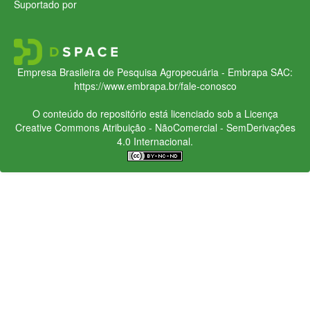
Suportado por
Empresa Brasileira de Pesquisa Agropecuária - Embrapa
SAC:
https://www.embrapa.br/fale-conosco
O conteúdo do repositório está licenciado sob a Licença
Creative Commons
Atribuição - NãoComercial - SemDerivações
4.0 Internacional.