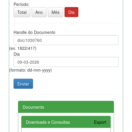
Período:
Total
Ano
Mês
Dia
Handle do Documento
(ex. 1822/417)
Dia
(formato: dd-mm-yyyy)
Documento
Downloads e Consultas
Export