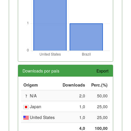
Downloads por país
Export
Origem
Downloads
Perc.(%)
N/A
2,0
50,00
Japan
1,0
25,00
United States
1,0
25,00
4,0
100,00