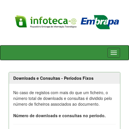
Skip
navigation
Downloads e Consultas - Períodos Fixos
No caso de registos com mais do que um ficheiro, o
número total de downloads e consultas é dividido pelo
número de ficheiros associados ao documento.
Número de downloads e consultas no período.