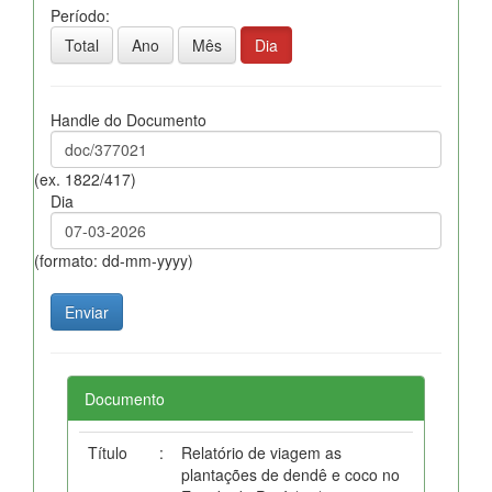
Período:
Total
Ano
Mês
Dia
Handle do Documento
(ex. 1822/417)
Dia
(formato: dd-mm-yyyy)
Documento
Título
:
Relatório de viagem as
plantações de dendê e coco no