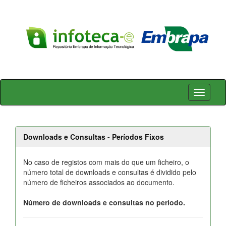
Skip
navigation
Downloads e Consultas - Períodos Fixos
No caso de registos com mais do que um ficheiro, o
número total de downloads e consultas é dividido pelo
número de ficheiros associados ao documento.
Número de downloads e consultas no período.