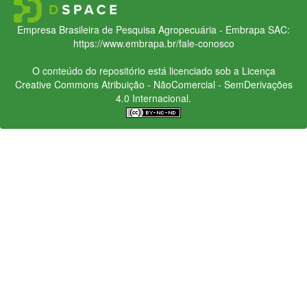
Empresa Brasileira de Pesquisa Agropecuária - Embrapa
SAC:
https://www.embrapa.br/fale-conosco
O conteúdo do repositório está licenciado sob a Licença
Creative Commons
Atribuição - NãoComercial - SemDerivações
4.0 Internacional.