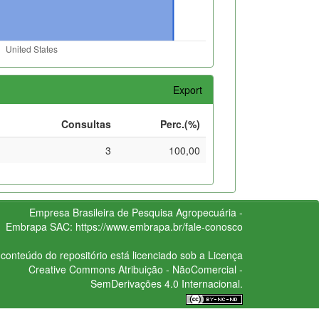
Export
Consultas
Perc.(%)
3
100,00
Empresa Brasileira de Pesquisa Agropecuária -
Embrapa
SAC:
https://www.embrapa.br/fale-conosco
conteúdo do repositório está licenciado sob a Licença
Creative Commons
Atribuição - NãoComercial -
SemDerivações 4.0 Internacional.