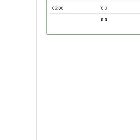
06:00
0,0
0,0