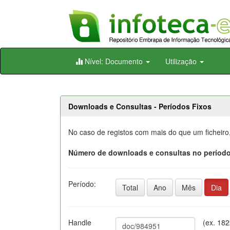
Skip
Nível: Documento
Utilização
navigation
Downloads e Consultas - Períodos Fixos
No caso de registos com mais do que um ficheiro
Número de downloads e consultas no período
Período:
Total
Ano
Mês
Dia
Handle
(ex. 18