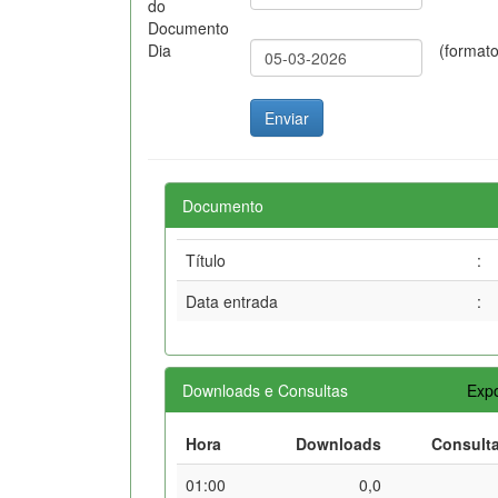
do
Documento
Dia
(format
Documento
Título
:
Data entrada
:
Downloads e Consultas
Expo
Hora
Downloads
Consult
01:00
0,0