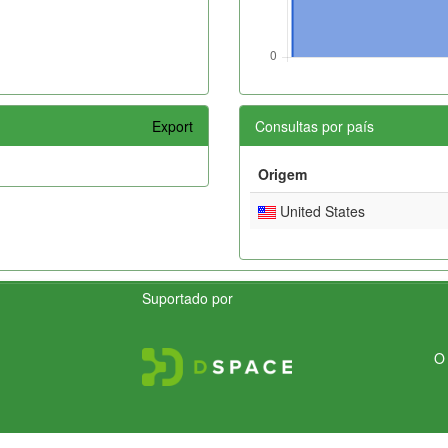
Export
Consultas por país
Origem
United States
Suportado por
O 