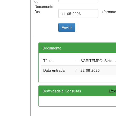
do
Documento
Dia
(format
Documento
Título
:
AGRITEMPO: Sistema 
Data entrada
:
22-08-2025
Downloads e Consultas
Expo