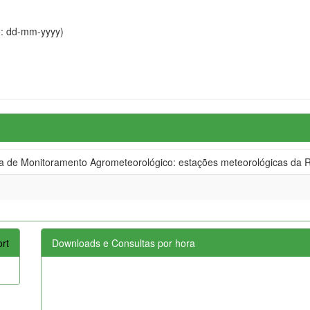
o: dd-mm-yyyy)
de Monitoramento Agrometeorológico: estações meteorológicas da R
rt
Downloads e Consultas por hora