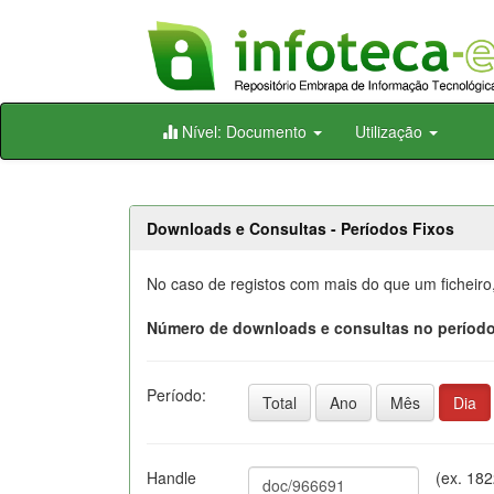
Skip
Nível: Documento
Utilização
navigation
Downloads e Consultas - Períodos Fixos
No caso de registos com mais do que um ficheiro
Número de downloads e consultas no período
Período:
Total
Ano
Mês
Dia
Handle
(ex. 18