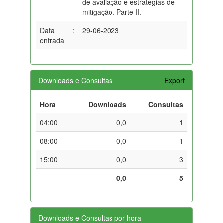
de avaliação e estratégias de
mitigação. Parte II.
Data
:
29-06-2023
entrada
Downloads e Consultas
Export
Hora
Downloads
Consultas
04:00
0,0
1
08:00
0,0
1
15:00
0,0
3
0,0
5
Downloads e Consultas por hora