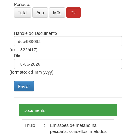
Período:
Total
Ano
Mês
Dia
Handle do Documento
(ex. 1822/417)
Dia
(formato: dd-mm-yyyy)
Documento
Título
:
Emissões de metano na
pecuária: conceitos, métodos