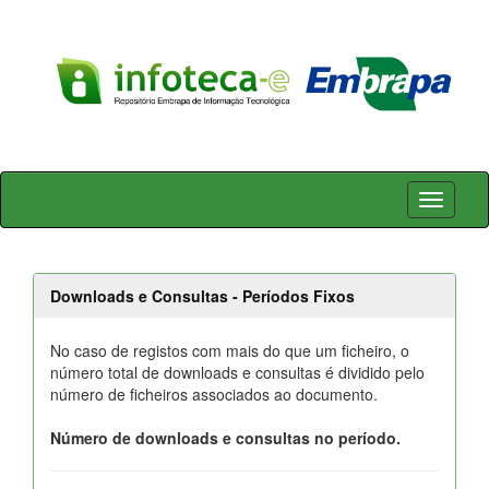
Skip
navigation
Downloads e Consultas - Períodos Fixos
No caso de registos com mais do que um ficheiro, o
número total de downloads e consultas é dividido pelo
número de ficheiros associados ao documento.
Número de downloads e consultas no período.