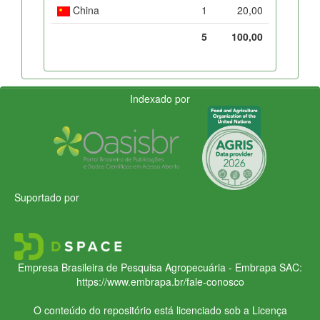
China
1
20,00
5
100,00
Indexado por
Suportado por
Empresa Brasileira de Pesquisa Agropecuária - Embrapa
SAC:
https://www.embrapa.br/fale-conosco
O conteúdo do repositório está licenciado sob a Licença